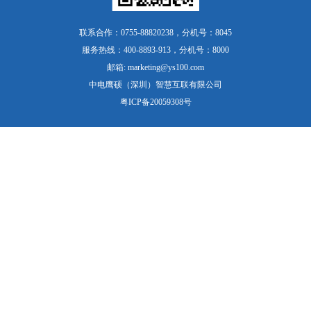
联系合作：0755-88820238，分机号：8045
服务热线：400-8893-913，分机号：8000
邮箱: marketing@ys100.com
中电鹰硕（深圳）智慧互联有限公司
粤ICP备20059308号