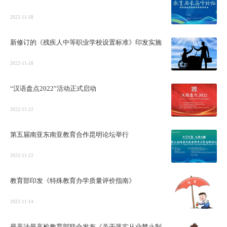
2022-11-28
新修订的《残疾人中等职业学校设置标准》印发实施
2022-11-28
“汉语盘点2022”活动正式启动
2022-11-22
第五届南亚东南亚教育合作昆明论坛举行
2022-11-22
教育部印发《特殊教育办学质量评价指南》
2022-11-14
最高法最高检教育部联合发布《关于落实从业禁止制