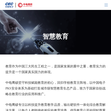
智慧教育
教育作为中国三大民生工程之一，是国家发展的重中之重，教育实力的
提升是一个国家真实国力的体现。
中电鹰硕坚守科技赋能教育的初心，回归学校教育主阵地，以中国电子
PKS安全体系为基础打造城市级智慧教育生态产品，致力于国家信创战
略在教育行业的应用和推广。
中电鹰硕专注以科技提升教育教学品质，输出硬软件一体化综合教育解
决方案。让每个人都能接收相应的教育培养，倡导教育公平的同时尊重