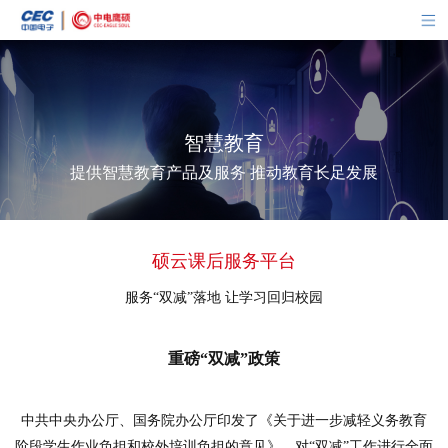
智慧教育
提供智慧教育产品及服务 推动教育长足发展
硕云课后服务平台
服务“双减”落地 让学习回归校园
重磅“双减”政策
中共中央办公厅、国务院办公厅印发了《关于进一步减轻义务教育
阶段学生作业负担和校外培训负担的意见》，对“双减”工作进行全面